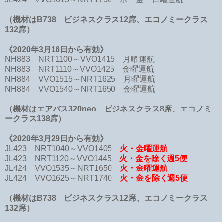
（機材はB738 ビジネスクラス12席、エコノミークラス
132席）
《2020年3月16日から有効》
NH883 NRT1100～VVO1415 月曜運航
NH883 NRT1110～VVO1425 金曜運航
NH884 VVO1515～NRT1625 月曜運航
NH884 VVO1540～NRT1650 金曜運航
（機材はエアバス320neo ビジネスクラス8席、エコノミ
ークラス138席）
《2020年3月29日から有効》
JL423 NRT1040～VVO1405
火・金曜運航
JL423 NRT1120～VVO1445
火・金を除く週5便
JL424 VVO1535～NRT1650
火・金曜運航
JL424 VVO1625～NRT1740
火・金を除く週5便
（機材はB738 ビジネスクラス12席、エコノミークラス
132席）