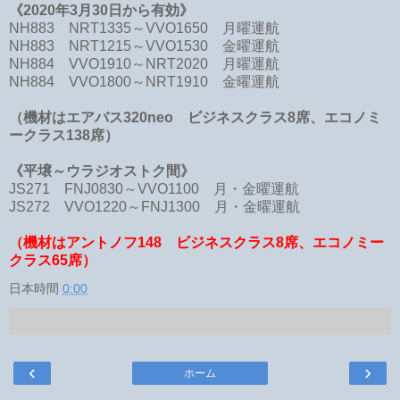
《2020年3月30日から有効》
NH883 NRT1335～VVO1650 月曜運航
NH883 NRT1215～VVO1530 金曜運航
NH884 VVO1910～NRT2020 月曜運航
NH884 VVO1800～NRT1910 金曜運航
（機材はエアバス320neo ビジネスクラス8席、エコノミ
ークラス138席）
《平壌～ウラジオストク間》
JS271 FNJ0830～VVO1100 月・金曜運航
JS272 VVO1220～FNJ1300 月・金曜運航
（機材はアントノフ148
ビジネスクラス8席、
エコノミー
クラス65席）
日本時間
0:00
‹
›
ホーム