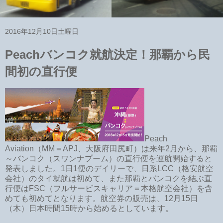
2016年12月10日土曜日
Peachバンコク就航決定！那覇から民
間初の直行便
Peach
Aviation（MM＝APJ、大阪府田尻町）は来年2月から、那覇
～バンコク（スワンナプーム）の直行便を運航開始すると
発表しました。1日1便のデイリーで、日系LCC（格安航空
会社）のタイ就航は初めて、また那覇とバンコクを結ぶ直
行便はFSC（フルサービスキャリア＝本格航空会社）を含
めても初めてとなります。航空券の販売は、12月15日
（木）日本時間15時から始めるとしています。