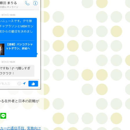
っている在外者と日本の距離が
ッカーの通信手段
,
実務向け