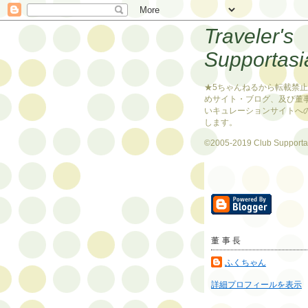
Traveler's
Supportasi
★5ちゃんねるから転載禁
めサイト・ブログ、及び董
いキュレーションサイトへ
します。
©2005-2019 Club Supporta
董事長
ふくちゃん
詳細プロフィールを表示