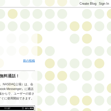
前の投稿
で無料通話！
、NASDAQ上場）は、会
 Messenger』に通話
版からで、ユーザーの皆さ
すぐに使用開始できます。