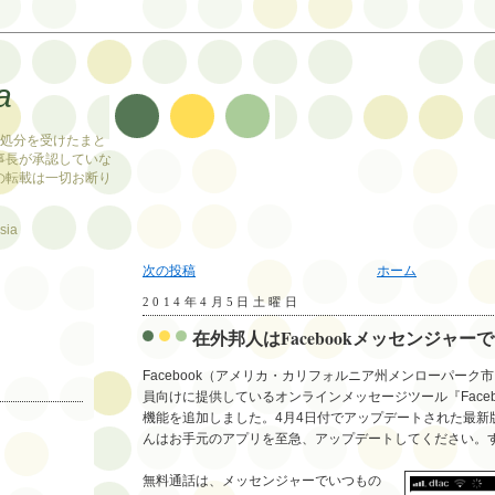
a
止処分を受けたまと
事長が承認していな
の転載は一切お断り
sia
次の投稿
ホーム
2014年4月5日土曜日
在外邦人はFacebookメッセンジャー
Facebook（アメリカ・カリフォルニア州メンローパーク市
員向けに提供しているオンラインメッセージツール『Facebook
機能を追加しました。4月4日付でアップデートされた最新
んはお手元のアプリを至急、アップデートしてください。
無料通話は、メッセンジャーでいつもの