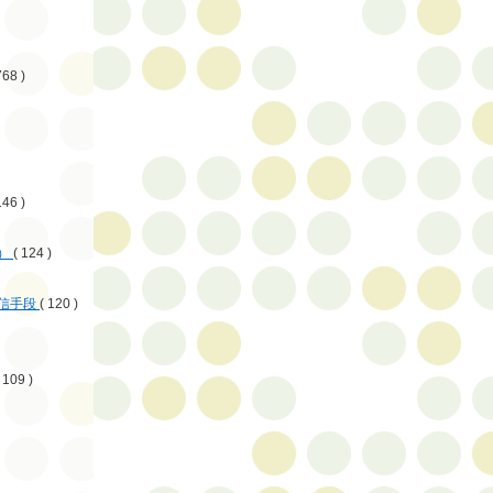
768 )
146 )
）
( 124 )
信手段
( 120 )
 109 )