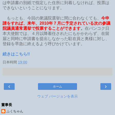
は申請書の別紙で指定した住所に到着しなければ、投票は
できないということになります。
もっとも、今回の衆議院選挙に間に合わなくても、
今申
請をすれば、来年、2010年７月に予定されている次の参議
院議員通常選挙で投票することができます
。
在バンコク日
本大使館では、４月以降着任されたにもかかわらず、在留
届と同時に申請書を提出しなかった駐在員と奥様に対し、
登録を早急に終えるよう呼びかけています。
続きはこちら!!
日本時間
19:00
‹
›
ホーム
ウェブ バージョンを表示
董事長
ふくちゃん