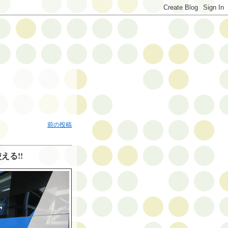
前の投稿
える!!