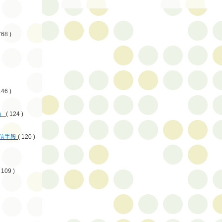
768 )
146 )
）
( 124 )
信手段
( 120 )
 109 )