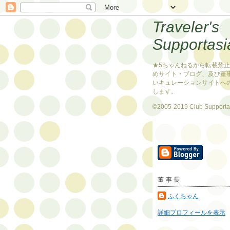
Traveler's
Supportasi
★5ちゃんねるから転載禁
めサイト・ブログ、及び董
いキュレーションサイトへ
します。
©2005-2019 Club Supporta
董事長
ふくちゃん
詳細プロフィールを表示