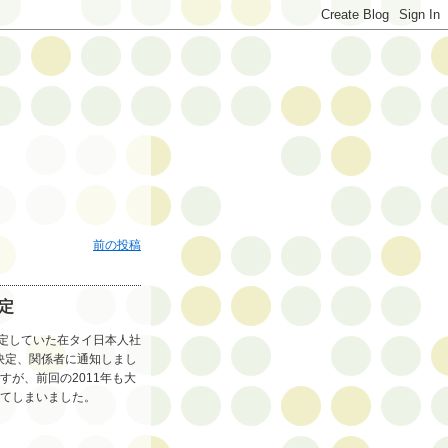
前の投稿
定
予定していた在タイ日本人社
決定、関係者に通知しまし
が、前回の2011年も大
てしまいました。