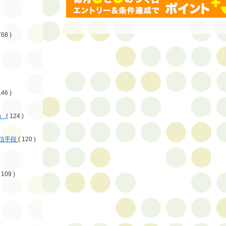
768 )
146 )
）
( 124 )
信手段
( 120 )
 109 )