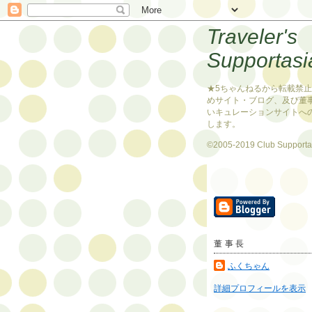
Traveler's
Supportasi
★5ちゃんねるから転載禁
めサイト・ブログ、及び董
いキュレーションサイトへ
します。
©2005-2019 Club Supporta
董事長
ふくちゃん
詳細プロフィールを表示