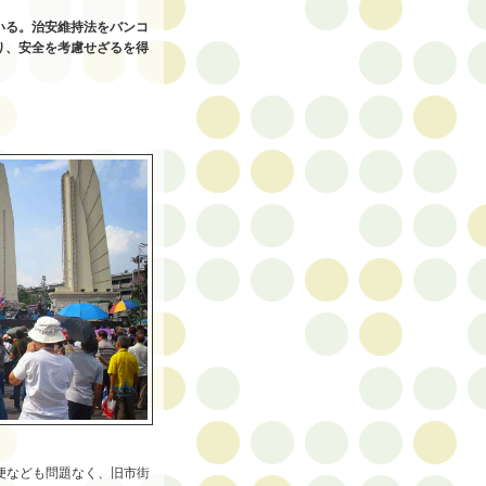
いる。治安維持法をバンコ
り、安全を考慮せざるを得
郵便なども問題なく、旧市街