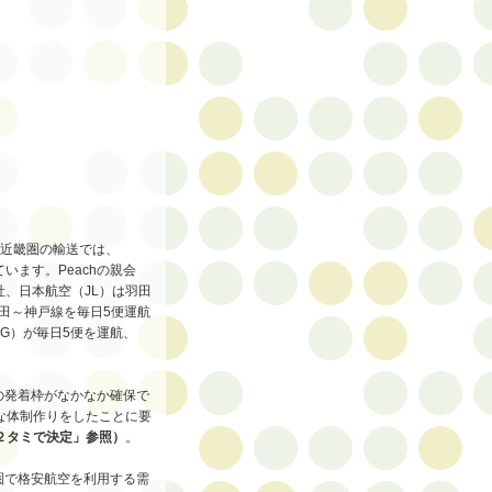
対近畿圏の輸送では、
います。Peachの親会
社、日本航空（JL）は羽田
田～神戸線を毎日5便運航
G）が毎日5便を運航、
の発着枠がなかなか確保で
な体制作りをしたことに要
２タミで決定」参照）
。
圏で格安航空を利用する需