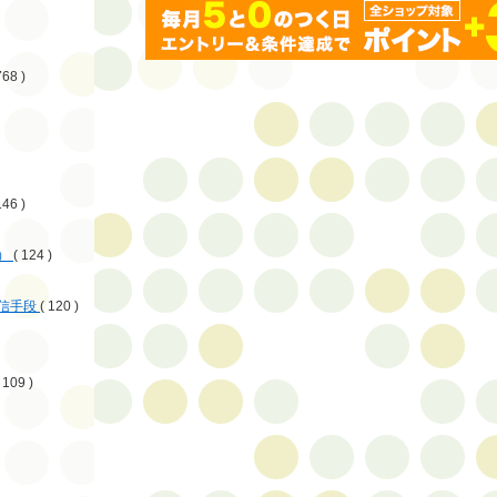
768 )
146 )
）
( 124 )
信手段
( 120 )
 109 )