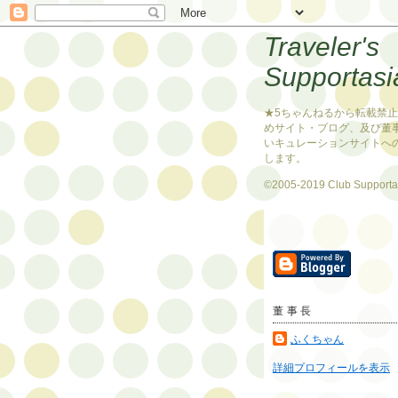
Traveler's
Supportasi
★5ちゃんねるから転載禁
めサイト・ブログ、及び董
いキュレーションサイトへ
します。
©2005-2019 Club Supporta
董事長
ふくちゃん
詳細プロフィールを表示