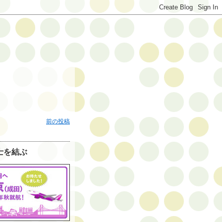
前の投稿
士を結ぶ