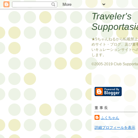
Traveler's
Supportasi
★5ちゃんねるから転載禁
めサイト・ブログ、及び董
いキュレーションサイトへ
します。
©2005-2019 Club Supporta
董事長
ふくちゃん
詳細プロフィールを表示