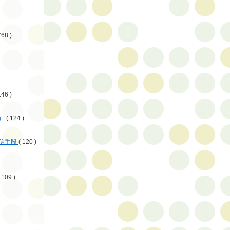
768 )
146 )
）
( 124 )
信手段
( 120 )
 109 )