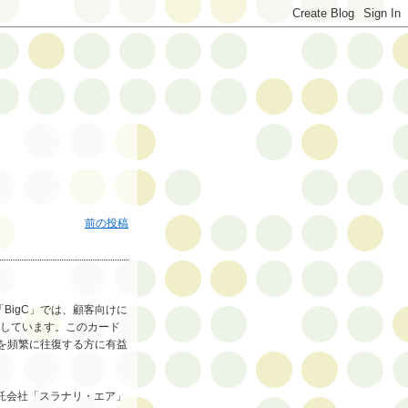
前の投稿
igC」では、顧客向けに
行しています。このカード
ンを頻繁に往復する方に有益
託会社「スラナリ・エア」