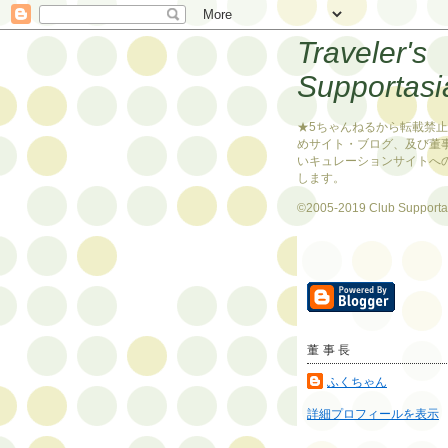
Traveler's
Supportasi
★5ちゃんねるから転載禁
めサイト・ブログ、及び董
いキュレーションサイトへ
します。
©2005-2019 Club Supporta
董事長
ふくちゃん
詳細プロフィールを表示