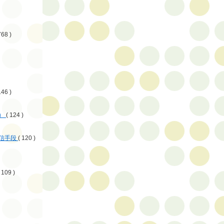
768 )
146 )
）
( 124 )
信手段
( 120 )
 109 )