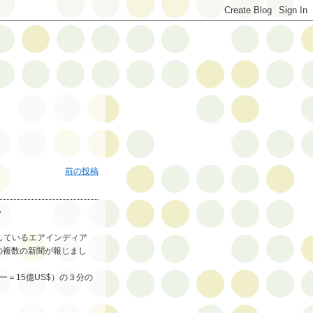
前の投稿
?
しているエアインディア
の複数の新聞が報じまし
ー＝15億US$）の３分の