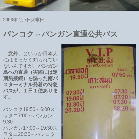
2006年2月7日火曜日
バンコク⇔パンガン直通公共バス
意外、というか日本人
にはまったく知られてい
ないんですが、
パンガン
島への直通（実際には定
期船接続）を謳った南バ
スターミナル発着の特急
バスが、１日１便ありま
す。
バンコク19:50～6:00ス
ラタニ7:00～パンガン
9:30
パンガン17:00～19:30ス
ラタニ20:30～バンコク