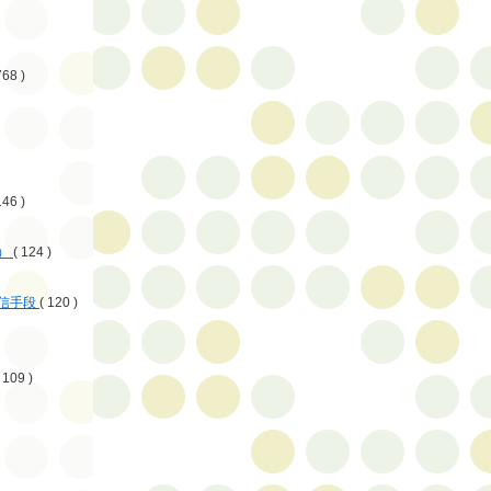
768 )
146 )
）
( 124 )
信手段
( 120 )
 109 )