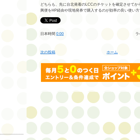
どちらも、先に台北発着のLCCのチケットを確定させてか
興便をHP経由や現地発券で購入するのが効率の良い使い方
日本時間
0:00
ラ
次の投稿
ホーム