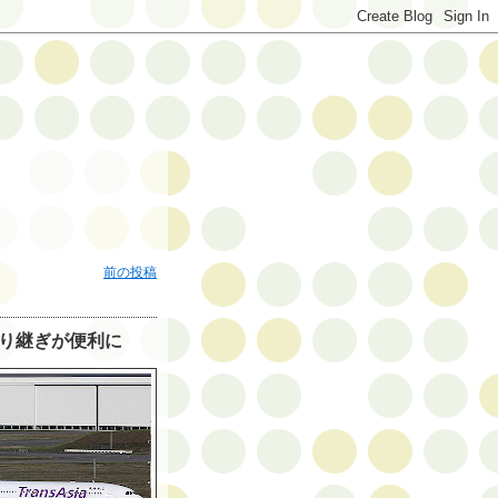
前の投稿
乗り継ぎが便利に