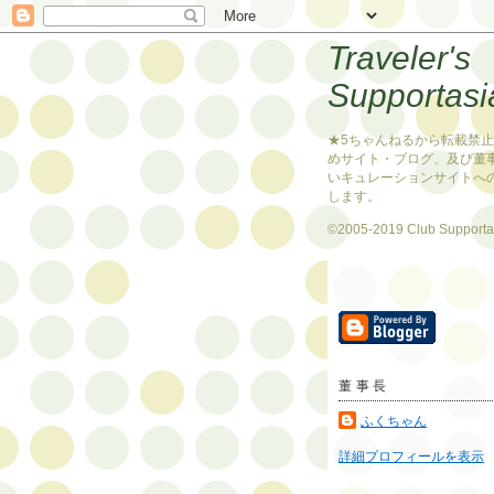
Traveler's
Supportasi
★5ちゃんねるから転載禁
めサイト・ブログ、及び董
いキュレーションサイトへ
します。
©2005-2019 Club Supporta
董事長
ふくちゃん
詳細プロフィールを表示