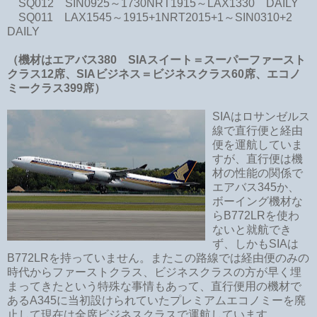
SQ012 SIN0925～1730NRT1915～LAX1330 DAILY
SQ011 LAX1545～1915+1NRT2015+1～SIN0310+2
DAILY
（機材はエアバス380 SIAスイート＝スーパーファースト
クラス12席、
SIAビジネス＝
ビジネスクラス60席、エコノ
ミークラス399席）
SIAはロサンゼルス
線で直行便と経由
便を運航していま
すが、直行便は機
材の性能の関係で
エアバス345か、
ボーイング機材な
らB772LRを使わ
ないと就航でき
ず、しかもSIAは
B772LRを持っていません。またこの路線では経由便のみの
時代からファーストクラス、ビジネスクラスの方が早く埋
まってきたという特殊な事情もあって、直行便用の機材で
あるA345に当初設けられていたプレミアムエコノミーを廃
止して現在は全席ビジネスクラスで運航しています。