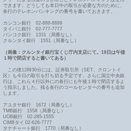
できます。どうしても本日中の取引が必要な方のために、
各行のテレホンバンキングの番号を書いておきます。
カシコン銀行 02-888-8888
タイパニ銀行 02-777-7777
バンコク銀行 1331（局番なし）
クルンタイ銀行 1551（局番なし）
（画像：クルンタイ銀行宝くじ庁内支店にて。19日は午後
１時で閉店すると書いてある）
この後12時30分には、証券取引所（SET、クロントイ
区）も今日の取引を打ち切る予定です。さらに国立中央銀
行は、これら４行以外にの各行にも午後１時で閉店するよ
う指示しました。残る各行のコールセンターの番号も追加
します。
アユタヤ銀行 1672（局番なし）
TMB銀行 1558（局番なし）
UOB銀行 02-285-1555
CIMBタイ 02-626-7777
タナチャート銀行 1770（局番なし）