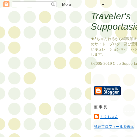
Traveler's
Supportasi
★5ちゃんねるから転載禁
めサイト・ブログ、及び董
いキュレーションサイトへ
します。
©2005-2019 Club Supporta
董事長
ふくちゃん
詳細プロフィールを表示