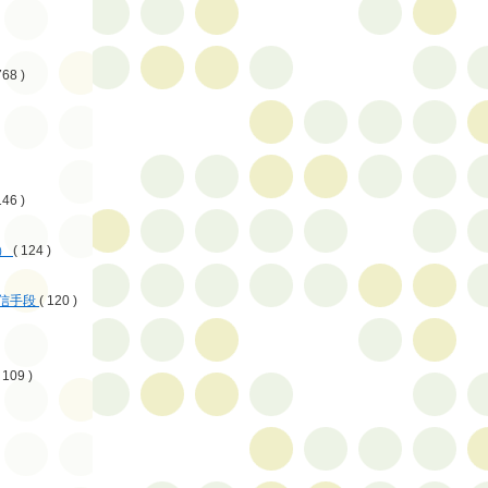
768 )
146 )
）
( 124 )
信手段
( 120 )
 109 )