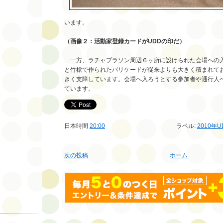
います。
（画像２：活動家登録カードがUDDの印だ）
一方、ラチャプラソン周辺６ヶ所に設けられた会場への
と竹槍で作られたバリケードが従来よりも大きく積まれて
きく支障しています。会場へ入ろうとする参加者や通行人
ています。
日本時間
20:00
ラベル:
2010年
次の投稿
ホーム