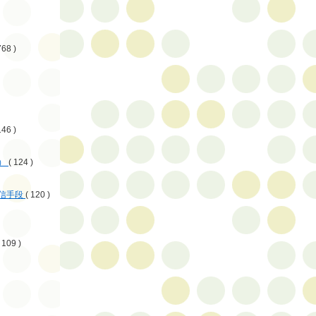
768 )
146 )
）
( 124 )
信手段
( 120 )
 109 )