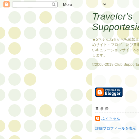
Traveler's
Supportasi
★5ちゃんねるから転載禁
めサイト・ブログ、及び董
いキュレーションサイトへ
します。
©2005-2019 Club Supporta
董事長
ふくちゃん
詳細プロフィールを表示