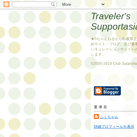
Traveler's
Supportasi
★5ちゃんねるから転載禁
めサイト・ブログ、及び董
いキュレーションサイトへ
します。
©2005-2019 Club Supporta
董事長
ふくちゃん
詳細プロフィールを表示