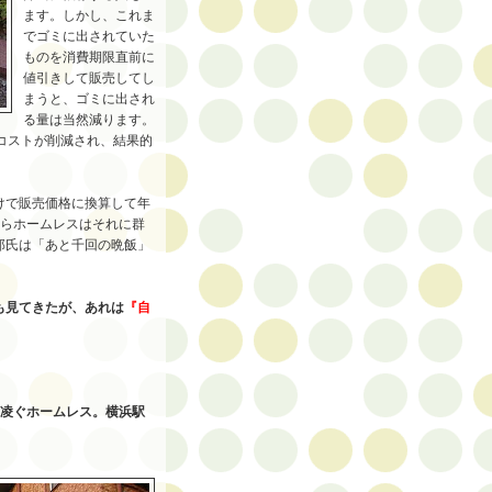
ます。しかし、これま
でゴミに出されていた
ものを消費期限直前に
値引きして販売してし
まうと、ゴミに出され
る量は当然減ります。
コストが削減され、結果的
けで販売価格に換算して年
ならホームレスはそれに群
郎氏は「あと千回の晩飯」
も見てきたが、あれは
『
自
を凌ぐホームレス。横浜駅