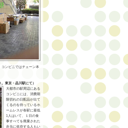
、コンビニではチェーン本
ス。東京・品川駅にて）
大都市の駅周辺にある
コンビニには、消費期
限切れの日配品が出て
くるのを待っているホ
ームレスが各駅に最低
1人はいて、１日の食
事すべてを廃棄された
弁当に依存する人もい