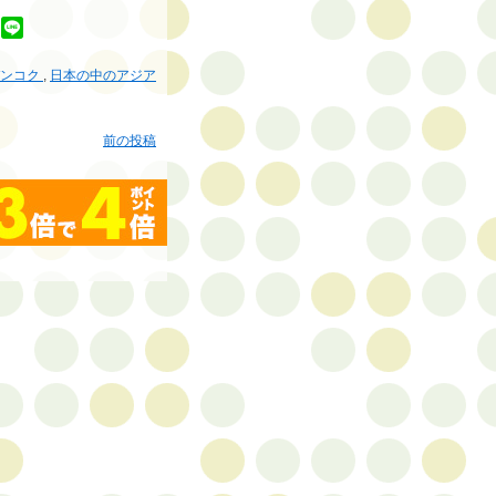
バンコク
,
日本の中のアジア
前の投稿