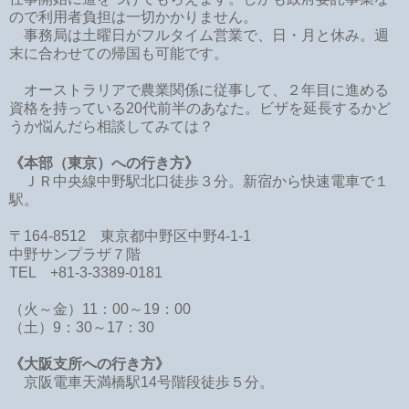
ので利用者負担は一切かかりません。
事務局は土曜日がフルタイム営業で、日・月と休み。週
末に合わせての帰国も可能です。
オーストラリアで農業関係に従事して、２年目に進める
資格を持っている20代前半のあなた。ビザを延長するかど
うか悩んだら相談してみては？
《本部（東京）への行き方》
ＪＲ中央線中野駅北口徒歩３分。新宿から快速電車で１
駅。
〒164-8512 東京都中野区中野4-1-1
中野サンプラザ７階
TEL +81-3-3389-0181
（火～金）11：00～19：00
（土）9：30～17：30
《大阪支所への行き方》
京阪電車天満橋駅14号階段徒歩５分。