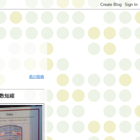
前の投稿
数短縮