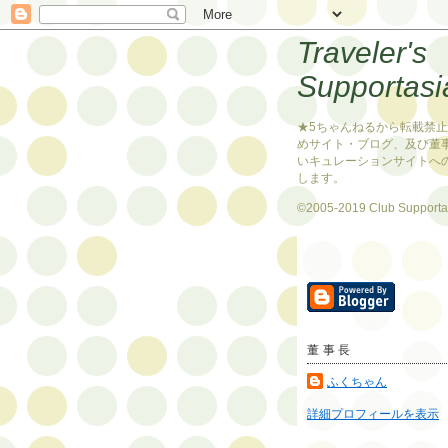
Traveler's
Supportasi
★5ちゃんねるから転載禁
めサイト・ブログ、及び董
いキュレーションサイトへ
します。
©2005-2019 Club Supporta
董事長
ふくちゃん
詳細プロフィールを表示