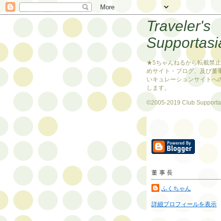
Traveler's
Supportasi
★5ちゃんねるから転載禁
めサイト・ブログ、及び董
いキュレーションサイトへ
します。
©2005-2019 Club Supporta
董事長
ふくちゃん
詳細プロフィールを表示