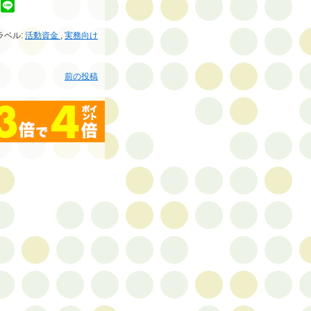
ラベル:
活動資金
,
実務向け
前の投稿