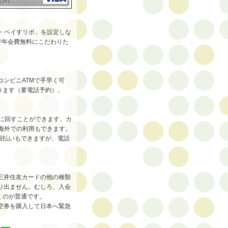
・ペイすリボ」を設定しな
ドで年会費無料にこだわりた
コンビニATMで手早く可
きます（要電話予約）。
に回すことができます。カ
。海外での利用もできます。
回払いもできますが、電話
三井住友カードの他の種類
り出ません。むしろ、入会
くのが普通です。
空券を購入して日本へ緊急