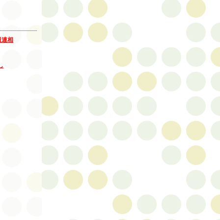
報連相
し