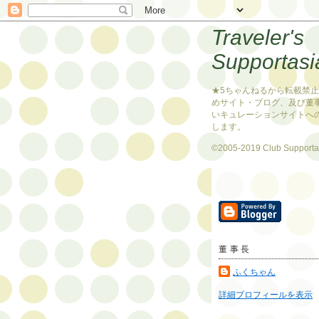
Traveler's
Supportasi
★5ちゃんねるから転載禁
めサイト・ブログ、及び董
いキュレーションサイトへ
します。
©2005-2019 Club Supporta
董事長
ふくちゃん
詳細プロフィールを表示