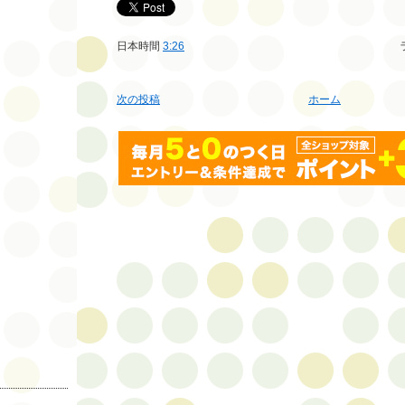
日本時間
3:26
次の投稿
ホーム