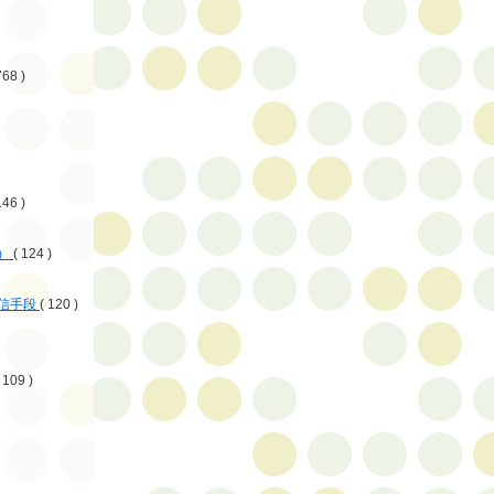
768 )
146 )
）
( 124 )
信手段
( 120 )
 109 )