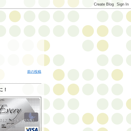
前の投稿
に！